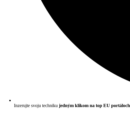
Inzerujte svoju techniku
jedným klikom na top EU portáloch