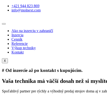
+421 944 823 869
info@molnext.com
Ako na inzerciu v zahraničí
Inzercia
Cenník
Referencie
Výkup techniky
Kontakt
X
# Od inzercie až po kontakt s kupujúcim.
Vaša technika má väčší dosah než si myslít
Spoľahlivý partner pre rýchly a výhodný predaj strojov doma aj v zah